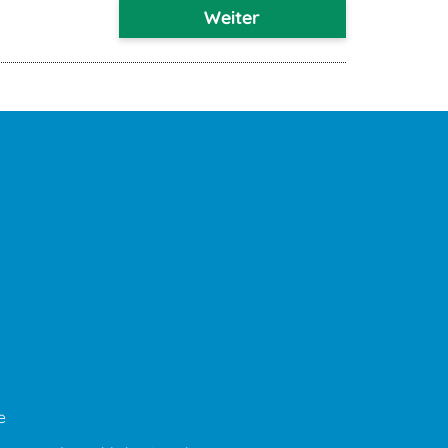
Weiter
e