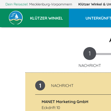
Dein Reiseziel:
Mecklenburg-Vorpommern
Klützer Winkel
& U
KLÜTZER WINKEL
UNTERKÜNF
1
NACHRICHT
1
NACHRICHT
MANET Marketing GmbH
Eckdrift 10