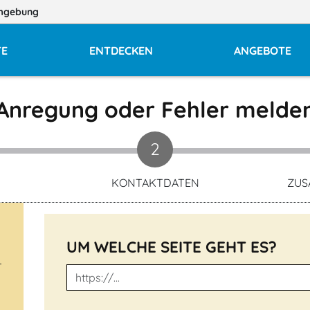
mgebung
TE
ENTDECKEN
ANGEBOTE
Anregung oder Fehler melde
2
KONTAKTDATEN
ZUS
UM WELCHE SEITE GEHT ES?