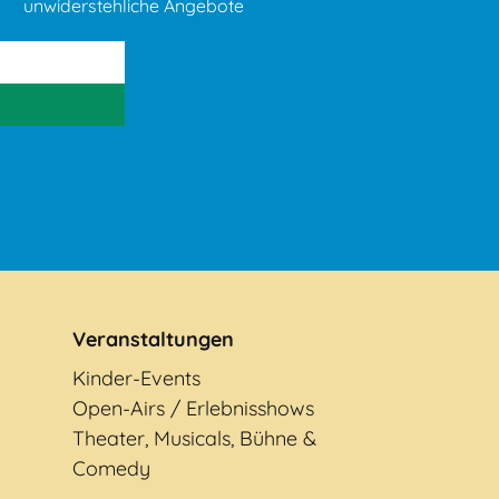
unwiderstehliche Angebote
Veranstaltungen
Kinder-Events
Open-Airs / Erlebnisshows
Theater, Musicals, Bühne &
Comedy