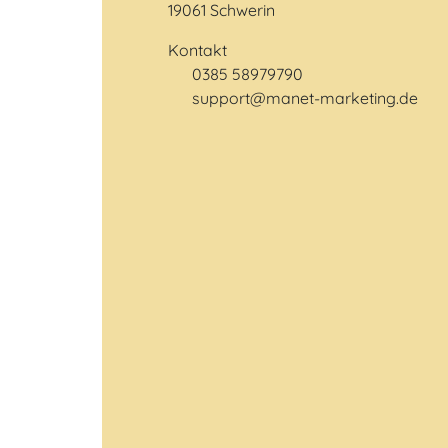
19061 Schwerin
Kontakt
0385 58979790
Telefonnummer
support@manet-marketing.de
E-Mail-Adresse