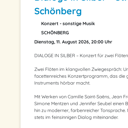
Schönberg
Konzert - sonstige Musik
SCHÖNBERG
Dienstag, 11. August 2026, 20:00 Uhr
DIALOGE IN SILBER – Konzert für zwei Flöten
Zwei Flöten im klangvollen Zwiegespräch: Unte
facettenreiches Konzertprogramm, das die 
Instruments hörbar macht.
Mit Werken von Camille Saint-Saëns, Jean 
Simone Mentzen und Jennifer Seubel einen B
hin zu moderner, farbenreicher Tonsprache. Ma
stets im feinsinnigen Dialog miteinander.