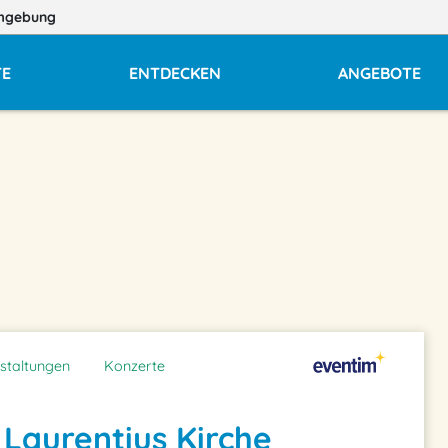
mgebung
TE
ENTDECKEN
ANGEBOTE
staltungen
Konzerte
. Laurentius Kirche