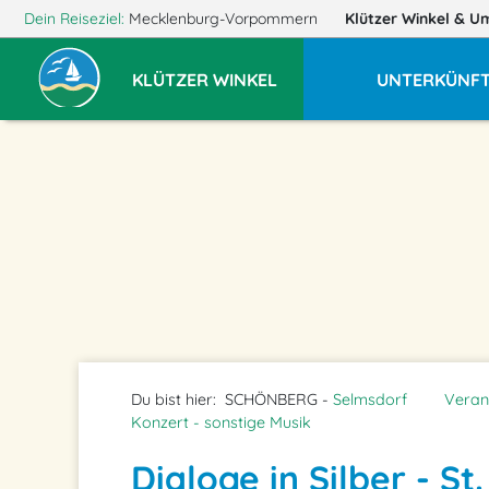
Dein Reiseziel:
Mecklenburg-Vorpommern
Klützer Winkel
& U
KLÜTZER WINKEL
UNTERKÜNF
Du bist hier:
SCHÖNBERG -
Selmsdorf
Veran
Konzert - sonstige Musik
Dialoge in Silber - St