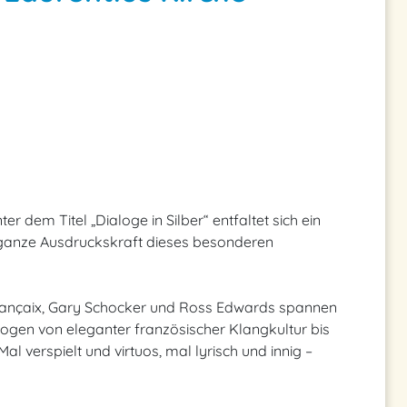
r dem Titel „Dialoge in Silber“ entfaltet sich ein
ganze Ausdruckskraft dieses besonderen
Françaix, Gary Schocker und Ross Edwards spannen
ogen von eleganter französischer Klangkultur bis
l verspielt und virtuos, mal lyrisch und innig –