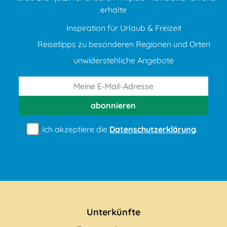
erhalte
Inspiration für Urlaub & Freizeit
Reisetipps zu besonderen Regionen und Orten
unwiderstehliche Angebote
abonnieren
Ich akzeptiere die
Datenschutzerklärung
.
Unterkünfte