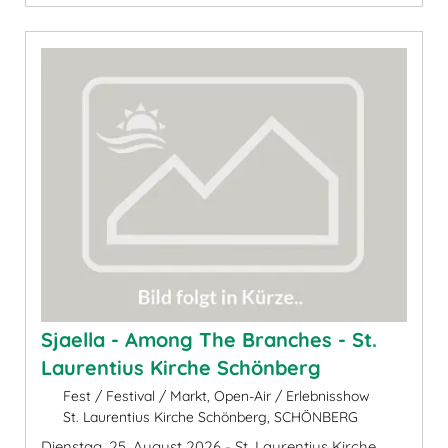
Sjaella - Among The Branches - St.
Laurentius Kirche Schönberg
Fest / Festival / Markt, Open-Air / Erlebnisshow
St. Laurentius Kirche Schönberg, SCHÖNBERG
Dienstag, 25. August 2026 - St. Laurentius Kirche