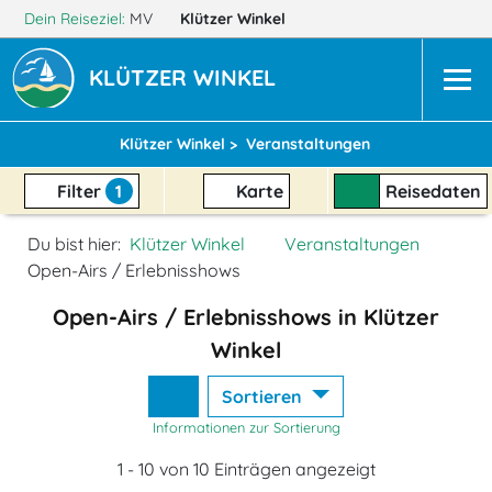
Dein Reiseziel:
MV
Klützer Winkel
KLÜTZER WINKEL
Klützer Winkel >
Veranstaltungen
Filter
1
Karte
Reisedaten
Du bist hier:
Klützer Winkel
Veranstaltungen
Open-Airs / Erlebnisshows
Open-Airs / Erlebnisshows in Klützer
Winkel
Sortieren
Informationen zur Sortierung
1 - 10 von 10 Einträgen angezeigt