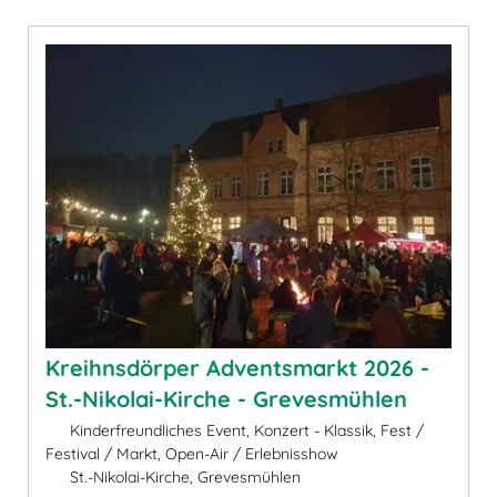
Kreihnsdörper Adventsmarkt 2026 -
St.-Nikolai-Kirche - Grevesmühlen
Kinderfreundliches Event, Konzert - Klassik, Fest /
Festival / Markt, Open-Air / Erlebnisshow
St.-Nikolai-Kirche, Grevesmühlen