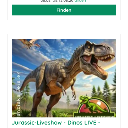
08.08. bis 12.08.26
ändern
Finden
Jurassic-Liveshow - Dinos LIVE -