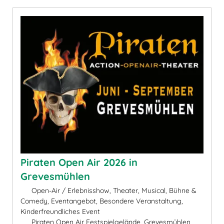
Piraten Open Air 2026 in
Grevesmühlen
Open-Air / Erlebnisshow, Theater, Musical, Bühne &
Comedy, Eventangebot, Besondere Veranstaltung,
Kinderfreundliches Event
Piraten Open Air Festspielgelände, Grevesmühlen