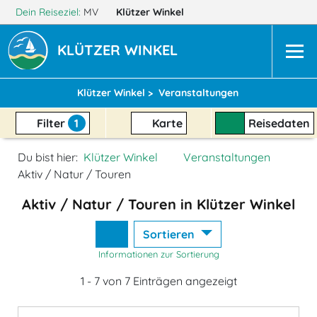
Dein Reiseziel:
MV
Klützer Winkel
KLÜTZER WINKEL
Klützer Winkel >
Veranstaltungen
Filter
1
Karte
Reisedaten
Du bist hier:
Klützer Winkel
Veranstaltungen
Aktiv / Natur / Touren
Aktiv / Natur / Touren in Klützer Winkel
Sortieren
Informationen zur Sortierung
1 - 7 von 7 Einträgen angezeigt