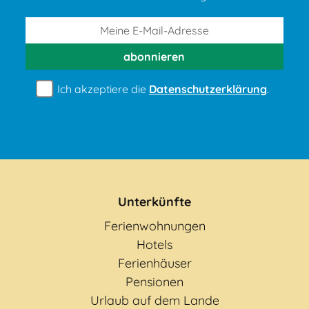
abonnieren
Ich akzeptiere die
Datenschutzerklärung
.
Unterkünfte
Ferienwohnungen
Hotels
Ferienhäuser
Pensionen
Urlaub auf dem Lande