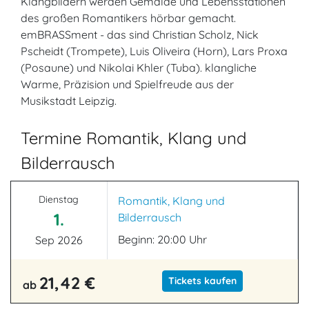
Klangbildern werden Gemälde und Lebensstationen
des großen Romantikers hörbar gemacht.
emBRASSment - das sind Christian Scholz, Nick
Pscheidt (Trompete), Luis Oliveira (Horn), Lars Proxa
(Posaune) und Nikolai Khler (Tuba). klangliche
Warme, Präzision und Spielfreude aus der
Musikstadt Leipzig.
Termine Romantik, Klang und
Bilderrausch
Dienstag
Romantik, Klang und
1.
Bilderrausch
Beginn: 20:00 Uhr
Sep 2026
21,42 €
Tickets kaufen
ab