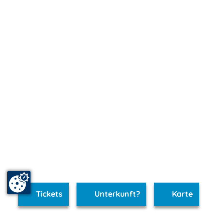
Tickets
Unterkunft?
Karte