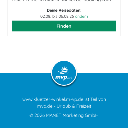
Deine Reisedaten:
02.08. bis 06.08.26
ändern
Finden
www.kluetzer-winkel.m-vp.de ist Teil von
mvp.de - Urlaub & Freizeit
© 2026
MANET Marketing GmbH