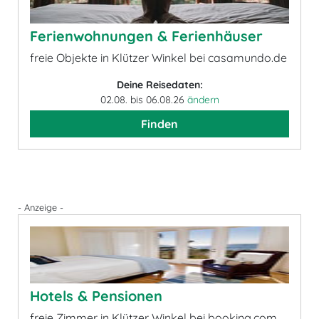
Ferienwohnungen & Ferienhäuser
freie Objekte in Klützer Winkel bei casamundo.de
Deine Reisedaten:
02.08. bis 06.08.26
ändern
Finden
- Anzeige -
Hotels & Pensionen
freie Zimmer in Klützer Winkel bei booking.com