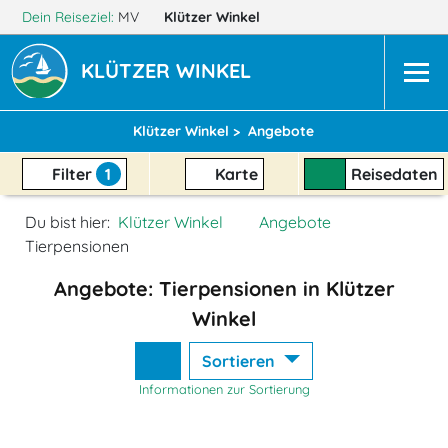
Dein Reiseziel:
MV
Klützer Winkel
KLÜTZER WINKEL
Klützer Winkel >
Angebote
Filter
1
Karte
Reisedaten
Du bist hier:
Klützer Winkel
Angebote
Tierpensionen
Angebote: Tierpensionen in Klützer
Winkel
Sortieren
Informationen zur Sortierung