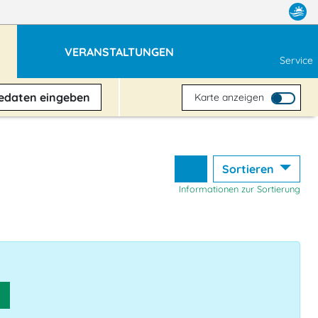
VERANSTALTUNGEN
Service
sedaten
eingeben
Karte anzeigen
Sortieren
Informationen zur Sortierung
n