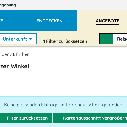
mgebung
TE
ENTDECKEN
ANGEBOTE
Unterkunft
Rei
1
Filter zurücksetzen
 der dt. Einheit
tzer Winkel
Keine passenden Einträge im Kartenausschnitt gefunden.
Filter zurücksetzen
Kartenausschnitt vergrößer