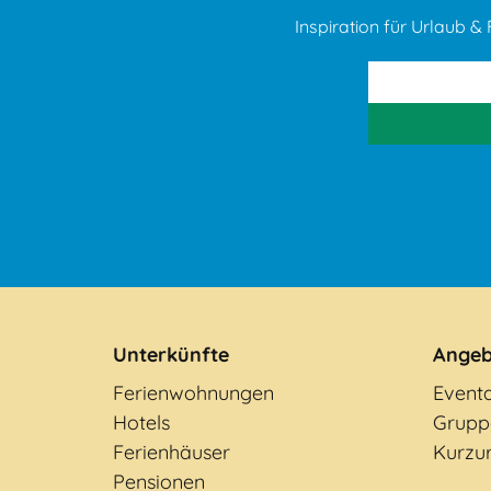
Inspiration für Urlaub & F
Unterkünfte
Angeb
Ferienwohnungen
Event
Hotels
Grupp
Ferienhäuser
Kurzu
Pensionen