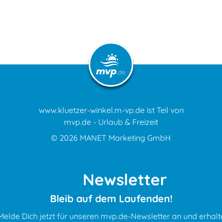
www.kluetzer-winkel.m-vp.de ist Teil von
mvp.de - Urlaub & Freizeit
© 2026
MANET Marketing GmbH
Newsletter
Bleib auf dem Laufenden!
Melde Dich jetzt für unseren mvp.de-Newsletter an und erhalt