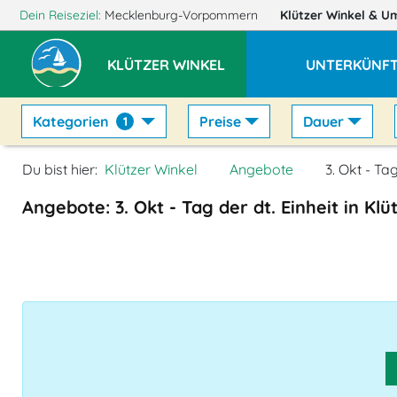
Dein Reiseziel:
Mecklenburg-Vorpommern
Klützer Winkel
& U
KLÜTZER WINKEL
UNTERKÜNF
Kategorien
Preise
Dauer
1
Du bist hier:
Klützer Winkel
Angebote
3. Okt - Tag
Angebote: 3. Okt - Tag der dt. Einheit in Klü