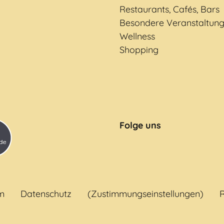
Restaurants, Cafés, Bars
Besondere Veranstaltun
Wellness
Shopping
Folge uns
m
Datenschutz
(Zustimmungseinstellungen)
R