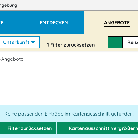
mgebung
TE
ENTDECKEN
ANGEBOTE
Unterkunft
Rei
1
Filter zurücksetzen
-Angebote
Keine passenden Einträge im Kartenausschnitt gefunden.
Filter zurücksetzen
Kartenausschnitt vergrößer