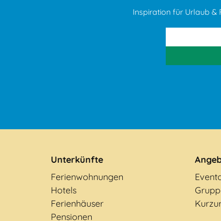
Inspiration für Urlaub & F
Unterkünfte
Angeb
Ferienwohnungen
Event
Hotels
Grupp
Ferienhäuser
Kurzu
Pensionen