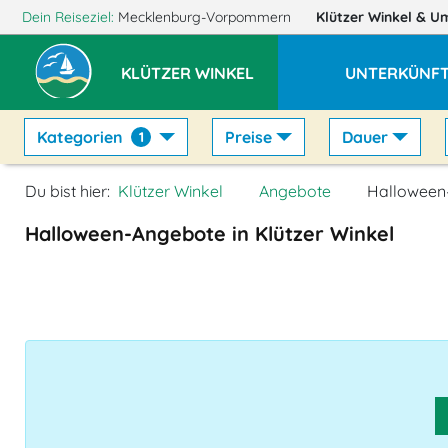
Dein Reiseziel:
Mecklenburg-Vorpommern
Klützer Winkel
& U
KLÜTZER WINKEL
UNTERKÜNF
Kategorien
Preise
Dauer
1
Du bist hier:
Klützer Winkel
Angebote
Halloween
Halloween-Angebote in Klützer Winkel