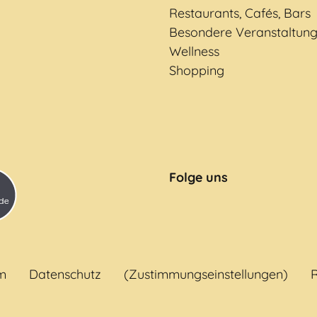
Restaurants, Cafés, Bars
Besondere Veranstaltun
Wellness
Shopping
Folge uns
m
Datenschutz
(Zustimmungseinstellungen)
R