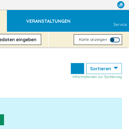
VERANSTALTUNGEN
Service
sedaten
eingeben
Karte anzeigen
Sortieren
Informationen zur Sortierung
n