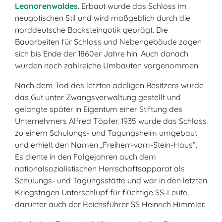
Leonorenwaldes
. Erbaut wurde das Schloss im
neugotischen Stil und wird maßgeblich durch die
norddeutsche Backsteingotik geprägt. Die
Bauarbeiten für Schloss und Nebengebäude zogen
sich bis Ende der 1860er Jahre hin. Auch danach
wurden noch zahlreiche Umbauten vorgenommen.
Nach dem Tod des letzten adeligen Besitzers wurde
das Gut unter Zwangsverwaltung gestellt und
gelangte später in Eigentum einer Stiftung des
Unternehmers Alfred Töpfer. 1935 wurde das Schloss
zu einem Schulungs- und Tagungsheim umgebaut
und erhielt den Namen „Freiherr-vom-Stein-Haus“.
Es diente in den Folgejahren auch dem
nationalsozialistischen Herrschaftsapparat als
Schulungs- und Tagungsstätte und war in den letzten
Kriegstagen Unterschlupf für flüchtige SS-Leute,
darunter auch der Reichsführer SS Heinrich Himmler.