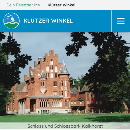
Dein Reiseziel:
MV
Klützer Winkel
KLÜTZER WINKEL
Schloss und Schlosspark Kalkhorst