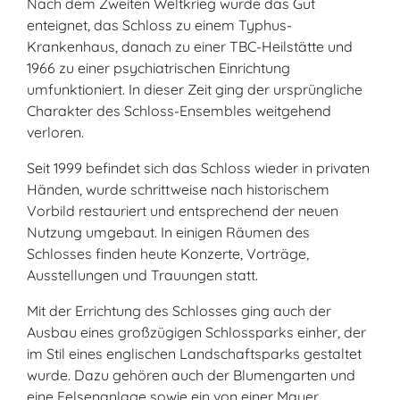
Nach dem Zweiten Weltkrieg wurde das Gut
enteignet, das Schloss zu einem Typhus-
Krankenhaus, danach zu einer TBC-Heilstätte und
1966 zu einer psychiatrischen Einrichtung
umfunktioniert. In dieser Zeit ging der ursprüngliche
Charakter des Schloss-Ensembles weitgehend
verloren.
Seit 1999 befindet sich das Schloss wieder in privaten
Händen, wurde schrittweise nach historischem
Vorbild restauriert und entsprechend der neuen
Nutzung umgebaut. In einigen Räumen des
Schlosses finden heute Konzerte, Vorträge,
Ausstellungen und Trauungen statt.
Mit der Errichtung des Schlosses ging auch der
Ausbau eines großzügigen Schlossparks einher, der
im Stil eines englischen Landschaftsparks gestaltet
wurde. Dazu gehören auch der Blumengarten und
eine Felsenanlage sowie ein von einer Mauer