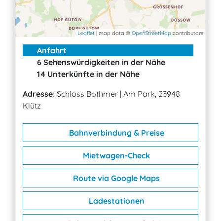
Leaflet
| map data ©
OpenStreetMap
contributors
Anfahrt
6 Sehenswürdigkeiten in der Nähe
14 Unterkünfte in der Nähe
Adresse:
Schloss Bothmer
|
Am Park, 23948
Klütz
Bahnverbindung & Preise
Mietwagen-Check
Route via Google Maps
Ladestationen