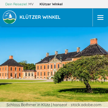
Dein Reiseziel:
MV
Klützer Winkel
KLÜTZER WINKEL
Schloss Bothmer in Klütz | hanseat - stock.adobe.com