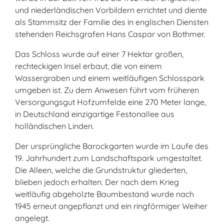
und niederländischen Vorbildern errichtet und diente
als Stammsitz der Familie des in englischen Diensten
stehenden Reichsgrafen Hans Caspar von Bothmer.
Das Schloss wurde auf einer 7 Hektar großen,
rechteckigen Insel erbaut, die von einem
Wassergraben und einem weitläufigen Schlosspark
umgeben ist. Zu dem Anwesen führt vom früheren
Versorgungsgut Hofzumfelde eine 270 Meter lange,
in Deutschland einzigartige Festonallee aus
holländischen Linden.
Der ursprüngliche Barockgarten wurde im Laufe des
19. Jahrhundert zum Landschaftspark umgestaltet.
Die Alleen, welche die Grundstruktur gliederten,
blieben jedoch erhalten. Der nach dem Krieg
weitläufig abgeholzte Baumbestand wurde nach
1945 erneut angepflanzt und ein ringförmiger Weiher
angelegt.