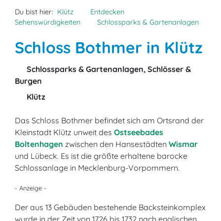
Du bist hier:
Klütz
Entdecken
Sehenswürdigkeiten
Schlossparks & Gartenanlagen
Schloss Bothmer in Klütz
Schlossparks & Gartenanlagen, Schlösser &
Burgen
Klütz
Das Schloss Bothmer befindet sich am Ortsrand der
Kleinstadt Klütz unweit des
Ostseebades
Boltenhagen
zwischen den Hansestädten
Wismar
und Lübeck. Es ist die größte erhaltene barocke
Schlossanlage in Mecklenburg-Vorpommern.
- Anzeige -
Der aus 13 Gebäuden bestehende Backsteinkomplex
wurde in der Zeit von 1726 bis 1732 nach englischen