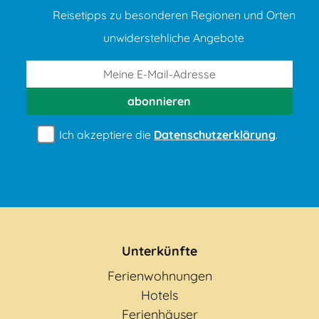
Reisetipps zu besonderen Regionen und Orten
unwiderstehliche Angebote
abonnieren
Ich akzeptiere die
Datenschutzerklärung
.
Unterkünfte
Ferienwohnungen
Hotels
Ferienhäuser