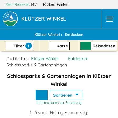
Dein Reiseziel:
MV
Klützer Winkel
KLÜTZER WINKEL
Klützer Winkel >
Entdecken
Filter
1
Karte
Reisedaten
Du bist hier:
Klützer Winkel
Entdecken
Schlossparks & Gartenanlagen
Schlossparks & Gartenanlagen in Klützer
Winkel
Sortieren
Informationen zur Sortierung
1 - 5 von 5 Einträgen angezeigt