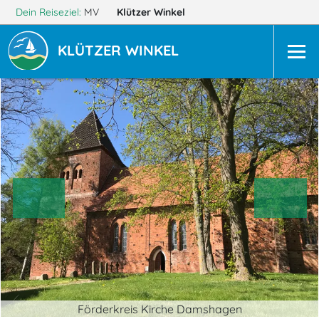
Dein Reiseziel:
MV
Klützer Winkel
KLÜTZER WINKEL
Förderkreis Kirche Damshagen