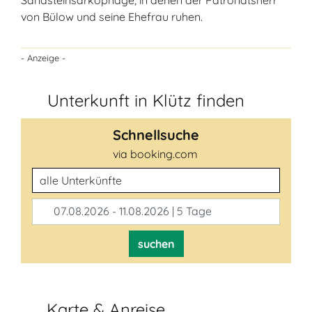
Sandsteinsarkophage, in denen der Patronatsherr
von Bülow und seine Ehefrau ruhen.
- Anzeige -
Unterkunft in Klütz finden
Schnellsuche
via booking.com
Unterkunftsart
07.08.2026 - 11.08.2026 | 5 Tage
suchen
Karte & Anreise