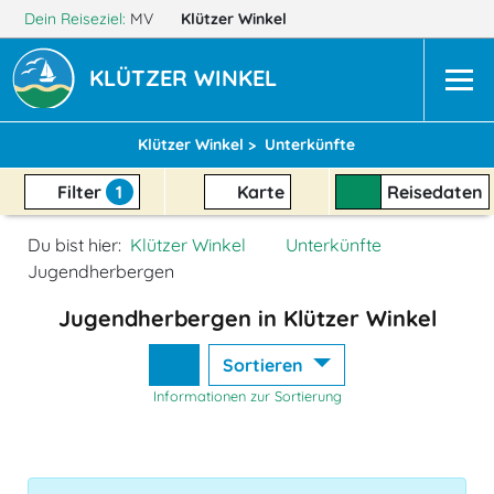
Dein Reiseziel:
MV
Klützer Winkel
KLÜTZER WINKEL
Klützer Winkel >
Unterkünfte
Filter
1
Karte
Reisedaten
Du bist hier:
Klützer Winkel
Unterkünfte
Jugendherbergen
Jugendherbergen in Klützer Winkel
Sortieren
Informationen zur Sortierung