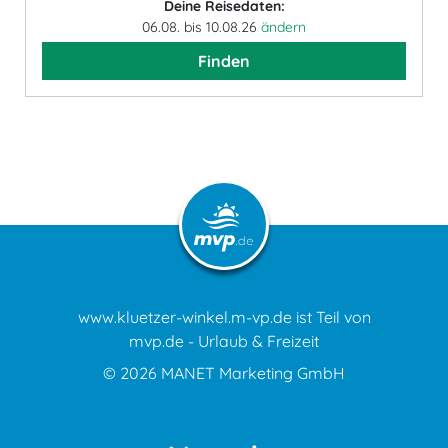
Deine Reisedaten:
06.08. bis 10.08.26
ändern
Finden
www.kluetzer-winkel.m-vp.de ist Teil von
mvp.de - Urlaub & Freizeit
© 2026
MANET Marketing GmbH