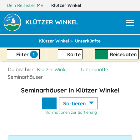
Dein Reiseziel:
MV
Klützer Winkel
KLÜTZER WINKEL
Klützer Winkel >
Unterkünfte
Filter
1
Karte
Reisedaten
Du bist hier:
Klützer Winkel
Unterkünfte
Seminarhäuser
Seminarhäuser in Klützer Winkel
Sortieren
Informationen zur Sortierung