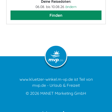
Deine Reisedaten:
06.08. bis 10.08.26
ändern
Finden
www.kluetzer-winkel.m-vp.de ist Teil von
mvp.de - Urlaub & Freizeit
© 2026
MANET Marketing GmbH