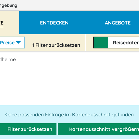
mgebung
TE
ENTDECKEN
ANGEBOTE
Preise
Reisedate
1
Filter zurücksetzen
ndheime
Keine passenden Einträge im Kartenausschnitt gefunden.
Filter zurücksetzen
Kartenausschnitt vergrößer