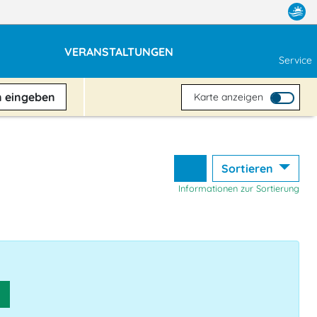
VERANSTALTUNGEN
Service
n
eingeben
Karte anzeigen
Sortieren
Informationen zur Sortierung
n