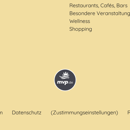
Restaurants, Cafés, Bars
Besondere Veranstaltun
Wellness
Shopping
m
Datenschutz
(Zustimmungseinstellungen)
R