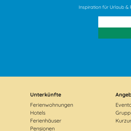
Inspiration für Urlaub & F
Unterkünfte
Angeb
Ferienwohnungen
Event
Hotels
Grupp
Ferienhäuser
Kurzu
Pensionen